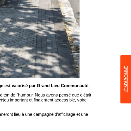
JE M'ABONNE
clage est valorisé par Grand Lieu Communauté.
le ton de l’humour. Nous avons pensé que c’était
njeu important et finalement accessible, voire
onneront lieu à une campagne d’affichage et une