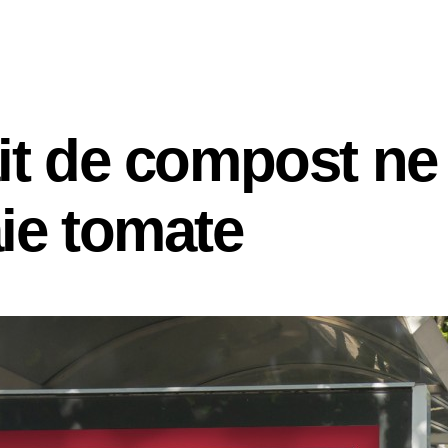
ait de compost ne
aie tomate