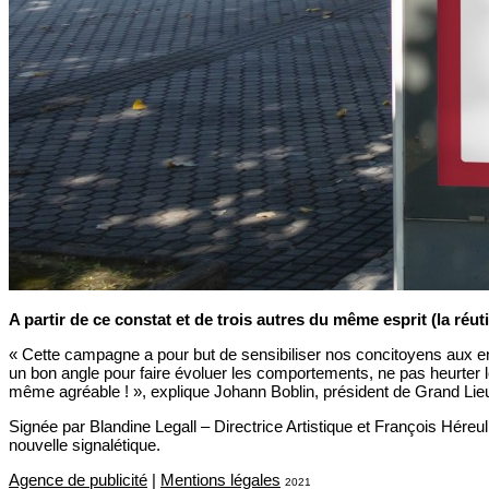
A partir de ce constat et de trois autres du même esprit (la ré
« Cette campagne a pour but de sensibiliser nos concitoyens aux enj
un bon angle pour faire évoluer les comportements, ne pas heurter l
même agréable ! », explique Johann Boblin, président de Grand L
Signée par Blandine Legall – Directrice Artistique et François Héreu
nouvelle signalétique.
Agence de publicité
|
Mentions légales
2021