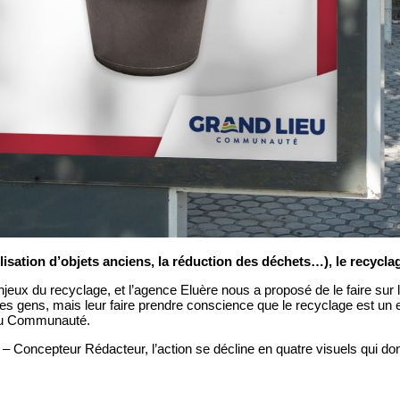
utilisation d’objets anciens, la réduction des déchets…), le recy
eux du recyclage, et l’agence Eluère nous a proposé de le faire sur 
es gens, mais leur faire prendre conscience que le recyclage est un e
ieu Communauté.
l – Concepteur Rédacteur, l’action se décline en quatre visuels qui d