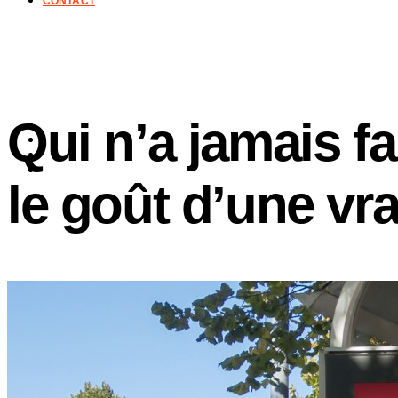
CONTACT
Qui n’a jamais f
le goût d’une vr