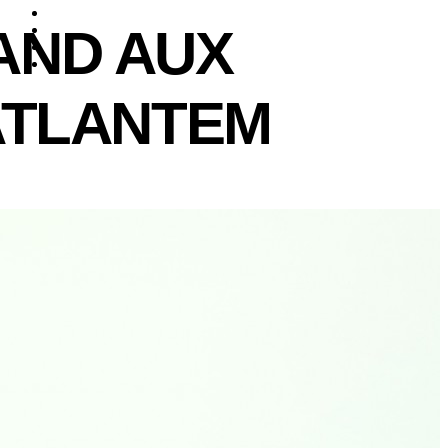
AND AUX
ATLANTEM