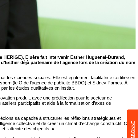
 HERIGE), Eluère fait intervenir Esther Huguenel-Durand,
n d’Esther déjà partenaire de l’agence lors de la création du nom
es sciences sociales. Elle est également facilitatrice certifiée en
Osborn (le O de l’agence de publicité BBDO) et Sidney Parnes. À
ar les études qualitatives en institut.
vation produit, avec une prédilection pour le secteur de
teliers participatifs et aide à la formalisation d’axes de
cions sa capacité à structurer les réflexions stratégiques et
telligence collective et de créer un climat d’échange constructif. Ces
JE M'ABONNE
t l’atteinte des objectifs. »