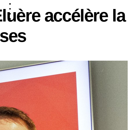
luère accélère la
ises